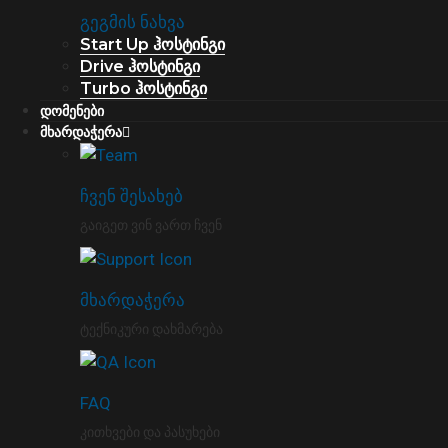
გეგმის ნახვა
Start Up ჰოსტინგი
Drive ჰოსტინგი
Turbo ჰოსტინგი
დომენები
მხარდაჭერა
ჩვენ შესახებ
გაიგეთ ვინ ვართ ჩვენ
მხარდაჭერა
ტექნიკური დახმარება
FAQ
კითხვები და პასუხები